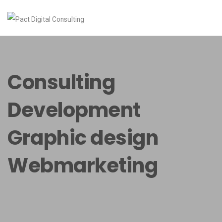
Consulting
Development
Graphic design
Webmarketing